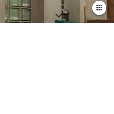
Frühjahrslehrgang 2024 mit Odilon Regnard im
Eurythmie-Raum der Waldorfschule Emmendingen
Frühjahrslehrgang '24, EM1