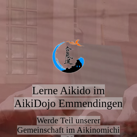
Lerne Aikido im
AikiDojo Emmendingen
Werde Teil unserer
Gemeinschaft im Aikinomichi