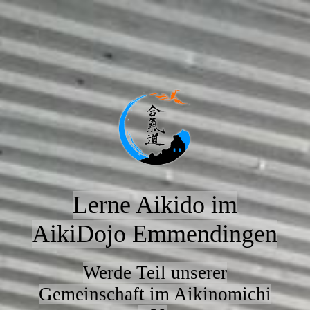
Lerne Aikido im
AikiDojo Emmendingen
Werde Teil unserer
Gemeinschaft im Aikinomichi